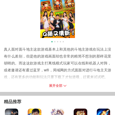
真人面对面斗地主这款游戏基本上和其他的斗地主游戏在玩法上没
有什么差别，但是他的游戏画面却也非常的精简不想别的那样花里
胡哨的。而这这款游戏主打离线模式玩家可以在线和机器人对阵，
或者邀请还有通过蓝牙，wifi，局域网的方式面面对进行斗地主天游
戏，还有更多的功能和玩法只要下载了才知道哦，赶紧来试试吧。
版本说明
展开全部
1、此版本主打离线模式，支持单机状态与智能机器人对战还可以选
择关卡;
精品推荐
2、支持真人面对面进行联机对战，玩家可以通过蓝牙，wifi，局域
网的方式进行连接;