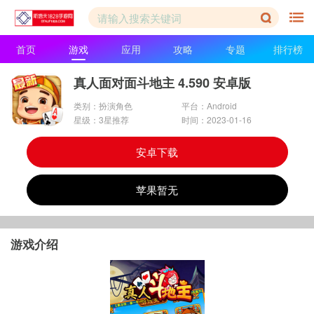
首页
游戏
应用
攻略
专题
排行榜
真人面对面斗地主 4.590 安卓版
类别：扮演角色
平台：Android
星级：3星推荐
时间：2023-01-16
安卓下载
苹果暂无
游戏介绍