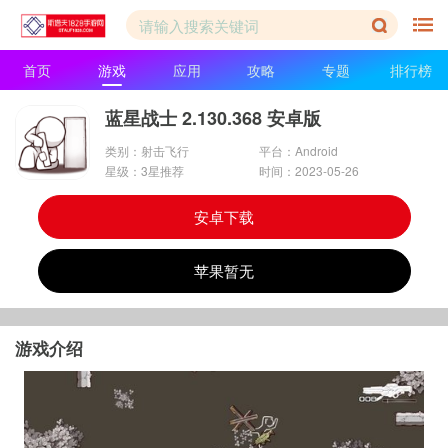
首页
游戏
应用
攻略
专题
排行榜
蓝星战士 2.130.368 安卓版
类别：射击飞行
平台：Android
星级：3星推荐
时间：2023-05-26
安卓下载
苹果暂无
游戏介绍