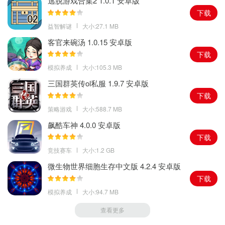
逃脱游戏合集2 1.0.1 安卓版
下载
益智解谜
大小:27.1 MB
客官来碗汤 1.0.15 安卓版
下载
模拟养成
大小:105.3 MB
三国群英传ol私服 1.9.7 安卓版
下载
策略游戏
大小:588.7 MB
飙酷车神 4.0.0 安卓版
下载
竞技赛车
大小:1.2 GB
微生物世界细胞生存中文版 4.2.4 安卓版
下载
模拟养成
大小:94.7 MB
查看更多