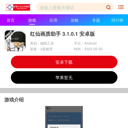
首页
游戏
应用
攻略
专题
排行榜
红仙画质助手 3.1.0.1 安卓版
类别：辅助工具
平台：Android
星级：3星推荐
时间：2023-05-30
安卓下载
苹果暂无
游戏介绍