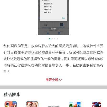
红仙画质助手是一款功能极其强大的画质提升辅助，这款软件主要
针对目前在手游市场里的佼佼者和平精英，玩家可以通过这款软件
来让这款游戏的画质得到飞一般的提升，同时里面还可以通过120帧
率解锁让你在游玩吃鸡的时候更加快人一步，轻松的击败目前所有
敌人
红仙画质助手的答案是什么
展开全部
答案是7396，你只需要输入这个正确的数字便可以快速的对软件进
行使用，或者如果你不想输入密码的话，可以在本页面进行下载，
精品推荐
不需要任何密码或答案就可以使用
软件特色