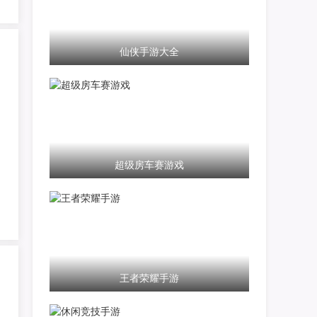
仙侠手游大全
超级房车赛游戏
王者荣耀手游