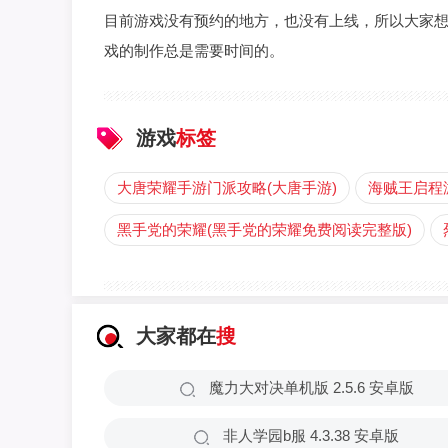
目前游戏没有预约的地方，也没有上线，所以大家
戏的制作总是需要时间的。
游戏
标签
大唐荣耀手游门派攻略(大唐手游)
海贼王启程
黑手党的荣耀(黑手党的荣耀免费阅读完整版)
大家都在
搜
魔力大对决单机版 2.5.6 安卓版
非人学园b服 4.3.38 安卓版