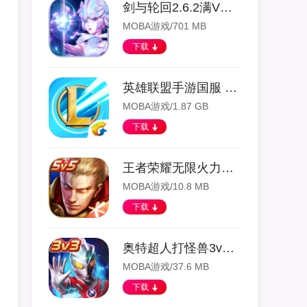
剑与轮回2.6.2满V版 2.6.2 安卓版
MOBA游戏/701 MB
下载
英雄联盟手游国服 2.4.0.5011 安卓版
MOBA游戏/1.87 GB
下载
王者荣耀无限火力下载 4.0 安卓版
MOBA游戏/10.8 MB
下载
奥特超人打怪兽3v3 2.3 安卓版
MOBA游戏/37.6 MB
下载