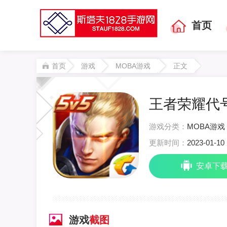
首页
首页
游戏
MOBA游戏
正文
王者荣耀代号
游戏分类：
MOBA游戏
更新时间：
2023-01-10 
安卓下
游戏
截图