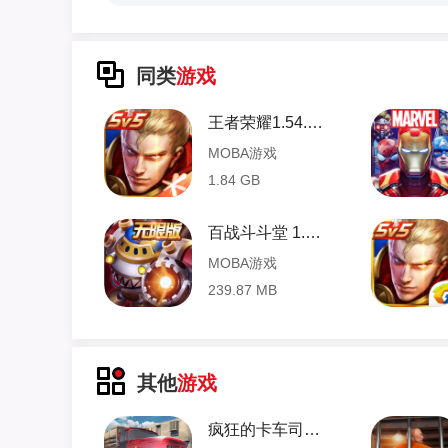
同类
游戏
王者荣耀1.54.1.10版本 1.54.1.10 安卓版
MOBA游戏
1.84 GB
百战斗斗堂 1.0 安卓版
MOBA游戏
239.87 MB
其他
游戏
疯狂的卡车司机 3.1.3935 安卓版