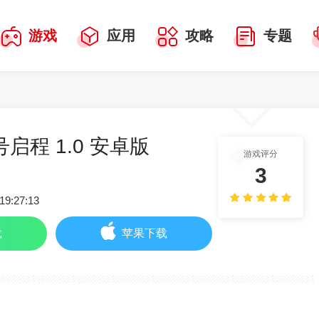
游戏
应用
攻略
专题
启程 1.0 安卓版
游戏评分
3
19:27:13
载
苹果下载