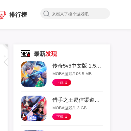
排行榜
最新
发现
传奇5v5中文版 1.5.38.5881 安卓版
MOBA游戏/106.5 MB
下载
猎手之王易信渠道服 1.1.1256 安卓版
MOBA游戏/1.3 GB
下载