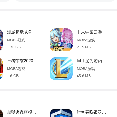
漫威超级战争moba手游 3.16.2 安卓版
非人学园云游戏 2.4.0.30 安卓版
MOBA游戏
MOBA游戏
1.36 GB
27.5 MB
王者荣耀2020鼠年皮肤限定版 1.8 安卓版
lol手游先游内测 3.8.0 安卓版
MOBA游戏
MOBA游戏
1.6 GB
45.6 MB
越狱逃逸模拟器2020 1.0 安卓版
时空召唤银汉账号登陆版 2022 安卓版