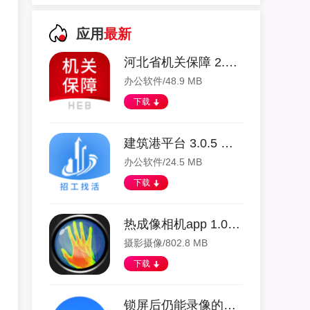
应用
最新
河北省机关保障 2.0.0 安卓版
办公软件/48.9 MB
下载
建筑港平台 3.0.5 安卓版
办公软件/24.5 MB
下载
热成像相机app 1.0 安卓版
摄影摄像/802.8 MB
下载
锁屏后仍能录像的软件 1.5.6 安卓版