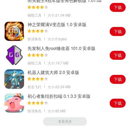
街头霸王4冠军版全角色解锁版 1.01.02
安卓版
下载
辅助工具
大小:21.04 MB
神之荣耀满V变态版 1.0 安卓版
下载
扮演角色
大小:0 bytes
先发制人免root修改器 101.0 安卓版
下载
辅助工具
大小:19.7 MB
机器人建筑大师 2.0 安卓版
下载
射击飞行
大小:22.29 MB
初心者集结折扣端 0.1.3.3 安卓版
下载
扮演角色
大小:85 MB
查看更多