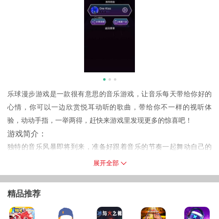
乐球漫步游戏是一款很有意思的音乐游戏，让音乐每天带给你好的
心情，你可以一边欣赏悦耳动听的歌曲，带给你不一样的视听体
验，动动手指，一举两得，赶快来游戏里发现更多的惊喜吧！
游戏简介：
独特的音乐风暴即将到来，准备好跟着音乐的节奏一起舞动自己的
身体，让世界变得欢乐起来，每一个音乐带给人的体验都截然不
展开全部
同，一起在音乐的世界里享受欢乐时光。
游戏特点：
精品推荐
1.内置庞大的音乐库，各种潮流金曲，热门歌曲，为你带来不一样的
听觉盛宴，享受高品质的音乐魅力。