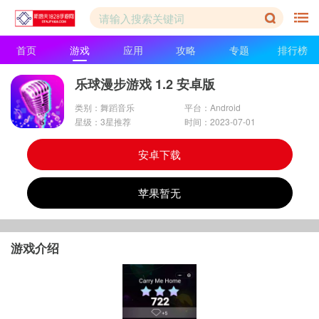
首页
游戏
应用
攻略
专题
排行榜
乐球漫步游戏 1.2 安卓版
类别：舞蹈音乐
平台：Android
星级：3星推荐
时间：2023-07-01
安卓下载
苹果暂无
游戏介绍