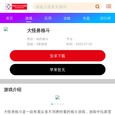
首页
游戏
应用
攻略
专题
排行榜
大怪兽格斗
类别：动作格斗
平台：
星级：3星推荐
时间：2023-07-20
安卓下载
苹果暂无
游戏介绍
大怪兽格斗是一款有着众多不同奥特曼的格斗游戏，游戏中玩家需