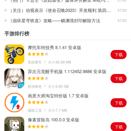
（关注）动视表示《使命召唤2023》开发顺利 第四季度推出
07/20
《崩坏星穹铁道》攻略——鳞渊境封印解除方法
07/20
手游排行榜
摩托车特技秀 8.1.41 安卓版
下载
竞技赛车
大小:82.89 MB
异次元觉醒手机版 1.112452.9886 安卓版
下载
扮演角色
大小:2.85 GB
画质大师淘宝特价版 1.7 安卓版
下载
辅助工具
大小:7.7 MB
像素冒险岛 100.0.0 安卓版
下载