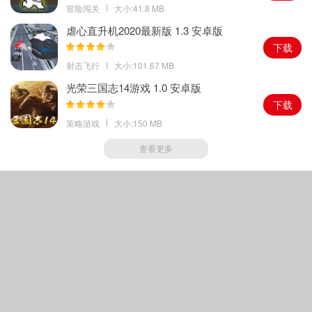
冒险闯关
大小:41.8 MB
虐心直升机2020最新版 1.3 安卓版
下载
射击飞行
大小:101.67 MB
光荣三国志14游戏 1.0 安卓版
下载
策略游戏
大小:150 MB
查看更多
Copyright © 2018-
2026
斯塔夫1828手游网
|
沪ICP备16041487号-1
|
声明
其著作权归原作者所有如果有侵犯您权利的资源，请联系我们，我们将及时撤销相应资
源.